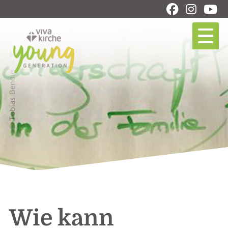
© Tobias Bendig
Wie kann