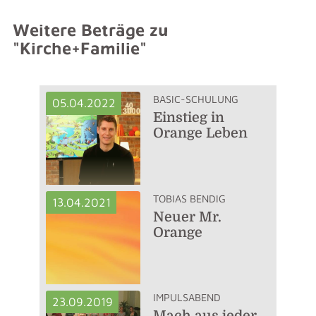
Weitere Beträge zu
"Kirche+Familie"
BASIC-SCHULUNG
05.04.2022
Einstieg in
Orange Leben
TOBIAS BENDIG
13.04.2021
Neuer Mr.
Orange
IMPULSABEND
23.09.2019