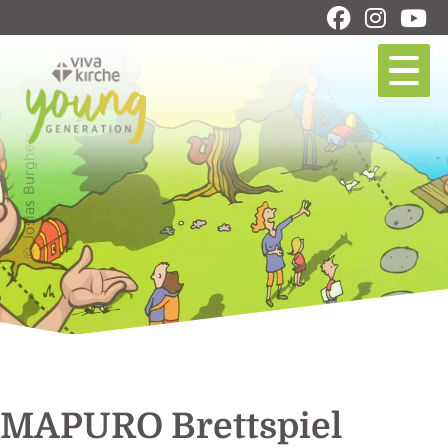
© Josias Burgherr
MAPURO Brettspiel