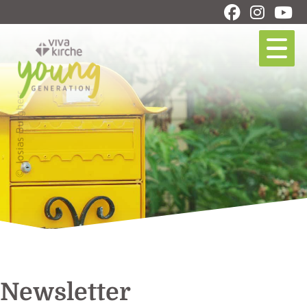
© Josias Burgherr
Newsletter