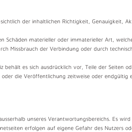
htlich der inhaltlichen Richtigkeit, Genauigkeit, Akt
 Schäden materieller oder immaterieller Art, welch
durch Missbrauch der Verbindung oder durch technis
iz behält es sich ausdrücklich vor, Teile der Seite
der die Veröffentlichung zeitweise oder endgültig e
 ausserhalb unseres Verantwortungsbereichs. Es wird 
rnetseiten erfolgen auf eigene Gefahr des Nutzers od