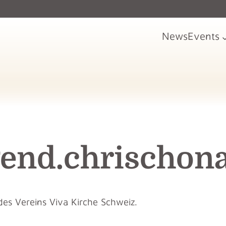
News
Events
end.chrischona
des Vereins Viva Kirche Schweiz.