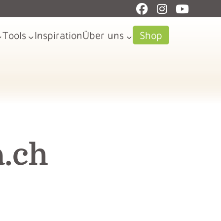
Tools
Inspiration
Über uns
Shop
.ch