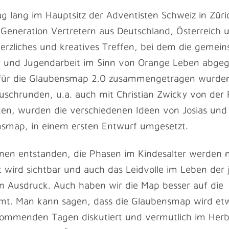
g lang im Hauptsitz der Adventisten Schweiz in Züri
Generation Vertretern aus Deutschland, Österreich 
herzliches und kreatives Treffen, bei dem die gemei
er und Jugendarbeit im Sinn von Orange Leben abgeg
n für die Glaubensmap 2.0 zusammengetragen wurde
auschrunden, u.a. auch mit Christian Zwicky von de
n, wurden die verschiedenen Ideen von Josias und C
smap, in einem ersten Entwurf umgesetzt.
enen entstanden, die Phasen im Kindesalter werden 
ät wird sichtbar und auch das Leidvolle im Leben der
 Ausdruck. Auch haben wir die Map besser auf die
t. Man kann sagen, dass die Glaubensmap wird etwa
kommenden Tagen diskutiert und vermutlich im Herb