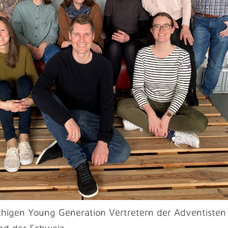
chigen Young Generation Vertretern der Adventisten
nd der Schweiz