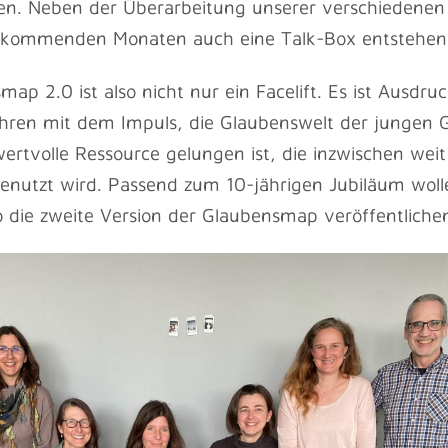
en. Neben der Überarbeitung unserer verschiedenen 
 kommenden Monaten auch eine Talk-Box entstehen
p 2.0 ist also nicht nur ein Facelift. Es ist Ausdru
ahren mit dem Impuls, die Glaubenswelt der jungen 
wertvolle Ressource gelungen ist, die inzwischen wei
enutzt wird. Passend zum 10-jährigen Jubiläum woll
o die zweite Version der Glaubensmap veröffentliche