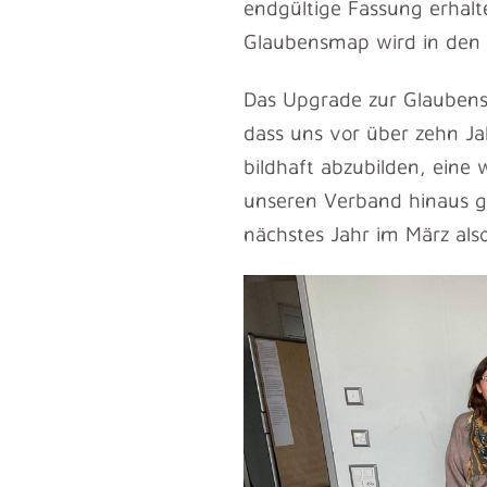
endgültige Fassung erhalt
Glaubensmap wird in den
Das Upgrade zur Glaubensma
dass uns vor über zehn J
bildhaft abzubilden, eine 
unseren Verband hinaus g
nächstes Jahr im März als