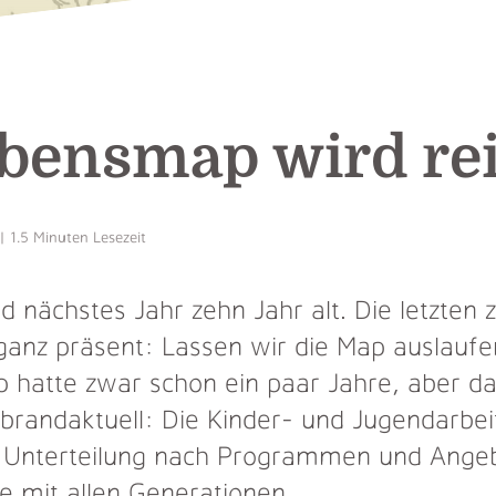
bensmap wird rei
 1.5 Minuten Lesezeit
nächstes Jahr zehn Jahr alt. Die letzten z
ganz präsent: Lassen wir die Map auslauf
p hatte zwar schon ein paar Jahre, aber d
brandaktuell: Die Kinder- und Jugendarbeit
ne Unterteilung nach Programmen und Ange
e mit allen Generationen.