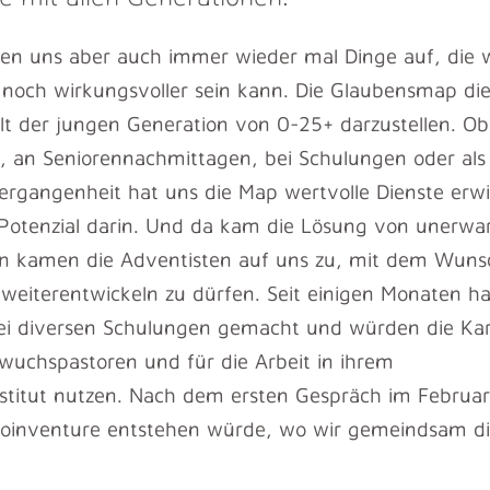
len uns aber auch immer wieder mal Dinge auf, die 
noch wirkungsvoller sein kann. Die Glaubensmap die
lt der jungen Generation von 0-25+ darzustellen. Ob
n, an Seniorennachmittagen, bei Schulungen oder al
ergangenheit hat uns die Map wertvolle Dienste erw
Potenzial darin. Und da kam die Lösung von unerwart
n kamen die Adventisten auf uns zu, mit dem Wuns
eiterentwickeln zu dürfen. Seit einigen Monaten ha
bei diversen Schulungen gemacht und würden die Kar
wuchspastoren und für die Arbeit in ihrem
nstitut nutzen. Nach dem ersten Gespräch im Februa
 Joinventure entstehen würde, wo wir gemeindsam di