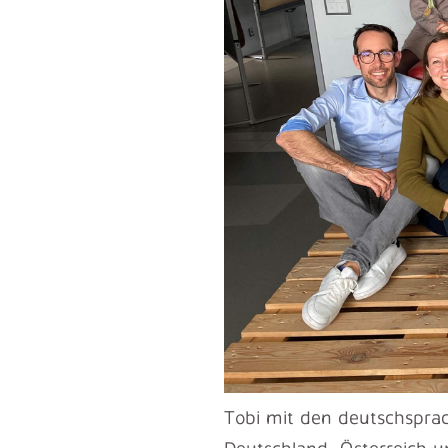
Tobi mit den deutschspra
Deutschland, Österreich u