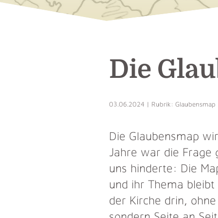
Die Glau
03.06.2024 | Rubrik: Glaubensmap |
Die Glaubensmap wird 
Jahre war die Frage 
uns hinderte: Die Ma
und ihr Thema bleibt 
der Kirche drin, oh
sondern Seite an Seit