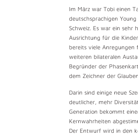
Im März war Tobi einen Ta
deutschsprachigen Young 
Schweiz. Es war ein sehr 
Ausrichtung für die Kind
bereits viele Anregunge
weiteren bilateralen Aust
Begründer der Phasenkarte
dem Zeichner der Glauben
Darin sind einige neue Sz
deutlicher, mehr Diversit
Generation bekommt einen
Kernwahrheiten abgestimm
Der Entwurf wird in den 