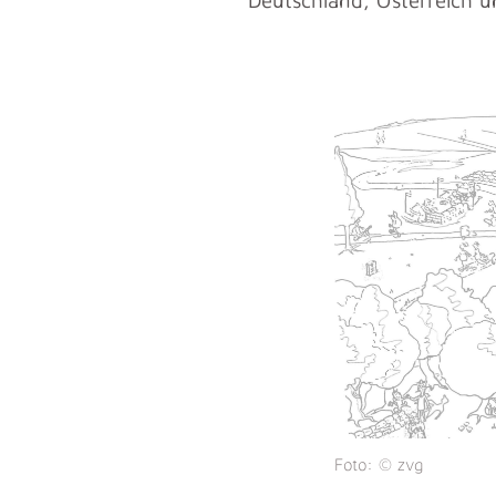
Foto: © zvg