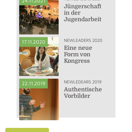
24.11.2021
Jüngerschaft
in der
Jugendarbeit
NEWLEADERS 2020
17.11.2020
Eine neue
Form von
Kongress
NEWLEDEARS 2019
22.11.2019
Authentische
Vorbilder