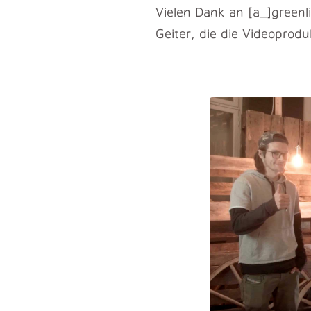
Vielen Dank an [a_]greenl
Geiter, die die Videopro