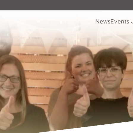
News
Events