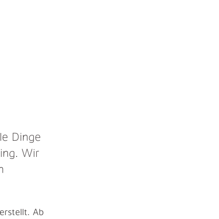
le Dinge
ing. Wir
n
rstellt. Ab