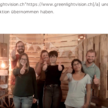
ightvision.ch*https://www.greenlightvision.ch[/a] u
duktion übernommen haben.