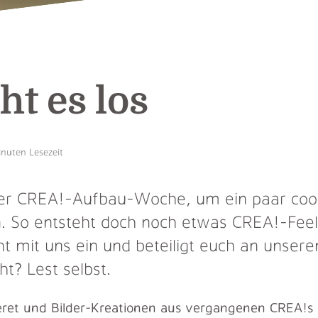
ht es los
nuten Lesezeit
 der CREA!-Aufbau-Woche, um ein paar coo
n. So entsteht doch noch etwas CREA!-Feel
t mit uns ein und beteiligt euch an unsere
t? Lest selbst.
ret und Bilder-Kreationen aus vergangenen CREA!s e