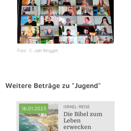
Foto: © Jaël Binggeli
Weitere Beträge zu "Jugend"
ISRAEL-REISE
16.01.2023
Die Bibel zum
Leben
erwecken