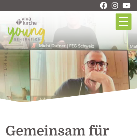
© Jaël Binggeli
Gemeinsam für