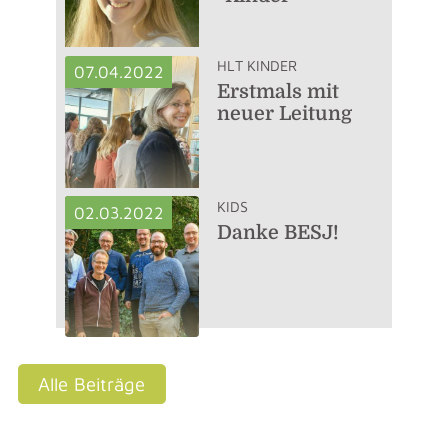
HLT KINDER
07.04.2022
Erstmals mit
neuer Leitung
KIDS
02.03.2022
Danke BESJ!
Alle Beiträge