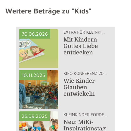
Weitere Beträge zu "Kids"
EXTRA FÜR KLEINKINDER
30.06.2026
Mit Kindern
Gottes Liebe
entdecken
KIFO KONFERENZ 2025
10.11.2025
Wie Kinder
Glauben
entwickeln
KLEINKINDER FÖRDERN
25.09.2025
Neu: MiKi-
Inspirationstag