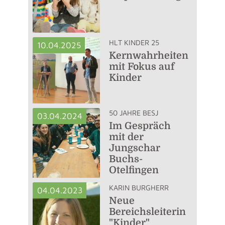
HLT KINDER 25
10.04.2025
Kernwahrheiten
mit Fokus auf
Kinder
50 JAHRE BESJ
03.04.2024
Im Gespräch
mit der
Jungschar
Buchs-
Otelfingen
KARIN BURGHERR
04.04.2023
Neue
Bereichsleiterin
"Kinder"