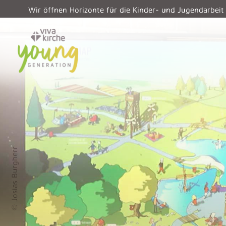
Wir öffnen Horizonte für die Kinder- und Jugendarbeit
© Josias Burgherr