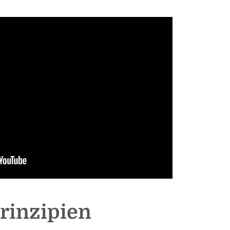
inzipien