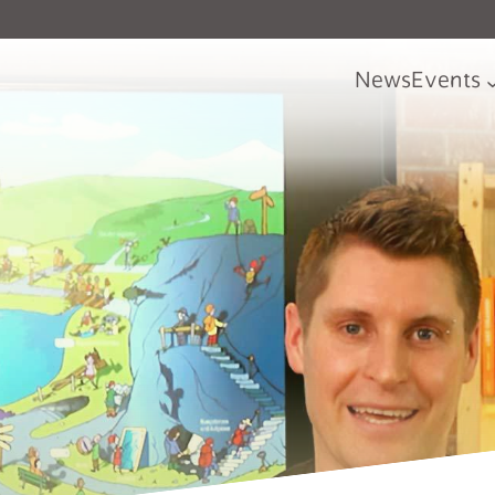
News
Events