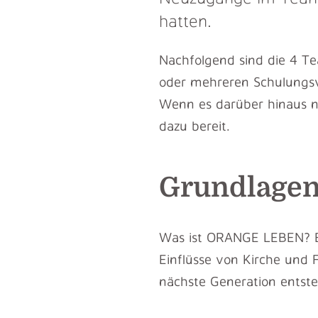
hatten.
Nachfolgend sind die 4 T
oder mehreren Schulungsv
Wenn es darüber hinaus no
dazu bereit.
Grundlage
Was ist ORANGE LEBEN? Es 
Einflüsse von Kirche und 
nächste Generation entste