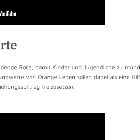
rte
eidende Rolle, damit Kinder und Jugendliche zu mün
undwerte von Orange Leben sollen dabei als eine Hil
iehungsauftrag freizusetzen.