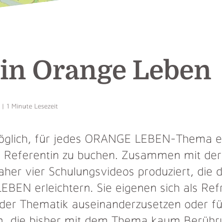
 in Orange Leben
| 1 Minute Lesezeit
möglich, für jedes ORANGE LEBEN-Thema e
e Referentin zu buchen. Zusammen mit de
her vier Schulungsvideos produziert, die 
EBEN erleichtern. Sie eigenen sich als Re
 der Thematik auseinanderzusetzen oder fü
, die bisher mit dem Thema kaum Berühr