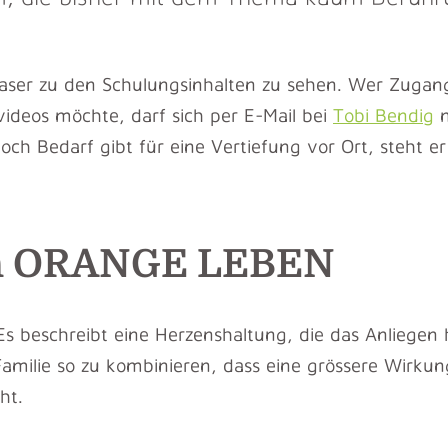
easer zu den Schulungsinhalten zu sehen. Wer Zugan
ideos möchte, darf sich per E-Mail bei
Tobi Bendig
m
ch Bedarf gibt für eine Vertiefung vor Ort, steht e
n ORANGE LEBEN
beschreibt eine Herzenshaltung, die das Anliegen h
Familie so zu kombinieren, dass eine grössere Wirkun
ht.