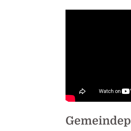
Gemeindepr