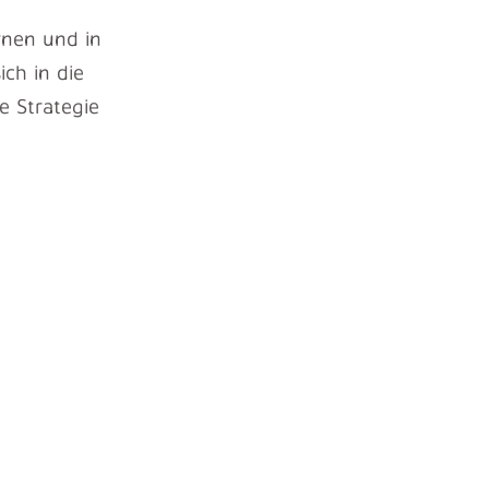
rnen und in
ch in die
e Strategie