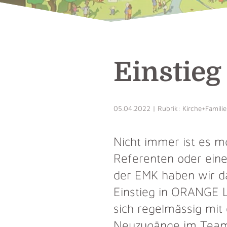
Einstieg
05.04.2022 | Rubrik: Kirche+Familie 
Nicht immer ist es 
Referenten oder ein
der EMK haben wir da
Einstieg in ORANGE L
sich regelmässig mit
Neuzugänge im Team