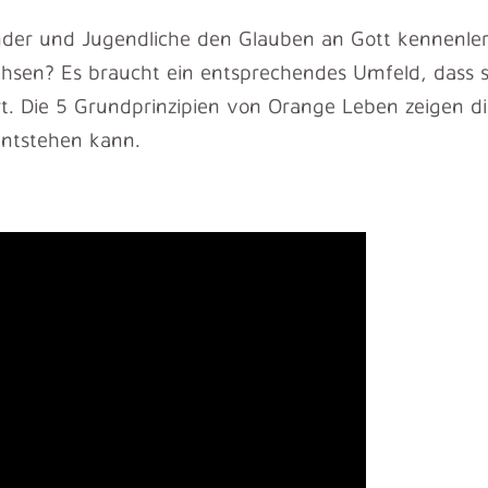
nder und Jugendliche den Glauben an Gott kennenle
sen? Es braucht ein entsprechendes Umfeld, dass si
rt. Die 5 Grundprinzipien von Orange Leben zeigen di
entstehen kann.