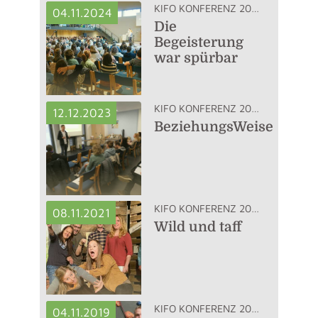
KIFO KONFERENZ 2024
04.11.2024
Die
Begeisterung
war spürbar
KIFO KONFERENZ 2023
12.12.2023
BeziehungsWeise
KIFO KONFERENZ 2021
08.11.2021
Wild und taff
KIFO KONFERENZ 2019
04.11.2019