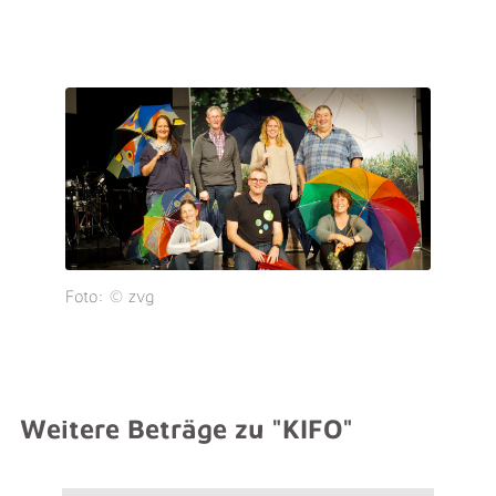
Foto: © zvg
Weitere Beträge zu "KIFO"